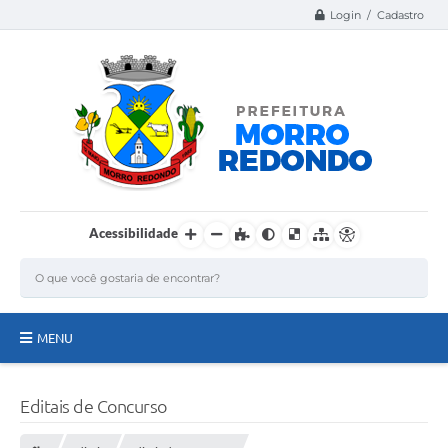
Login / Cadastro
Acessibilidade
MENU
Página Inicial
Editais de Concurso
A Nossa Cidade