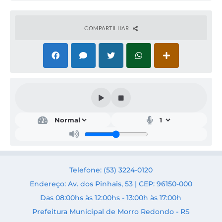
Acesso Rápido
COMPARTILHAR
Editais
Carta de Serviços
Arquivos para Download
Galeria de Vídeos
Projetos
Links
R.H
Telefone: (53) 3224-0120
Telefones Úteis
Endereço: Av. dos Pinhais, 53 | CEP: 96150-000
SIC
Das 08:00hs às 12:00hs - 13:00h às 17:00h
Prefeitura Municipal de Morro Redondo - RS