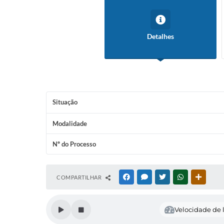
Detalhes
Situação
Modalidade
Nº do Processo
COMPARTILHAR
FACEBOOK
MESSENGER
TWITTER
WHATSAPP
OUTRAS
Velocidade de l