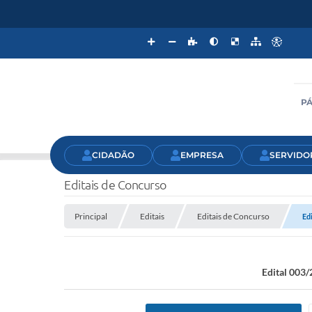
PÁ
CIDADÃO
EMPRESA
SERVIDO
Editais de Concurso
Principal
Editais
Editais de Concurso
Ed
Edital 003/