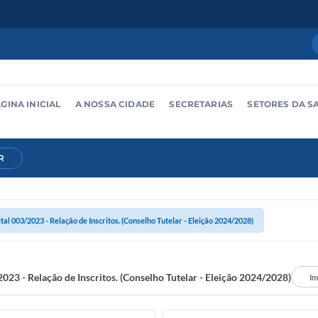
GINA INICIAL
A NOSSA CIDADE
SECRETARIAS
SETORES DA S
R
ital 003/2023 - Relação de Inscritos. (Conselho Tutelar - Eleição 2024/2028)
2023 - Relação de Inscritos. (Conselho Tutelar - Eleição 2024/2028)
Im