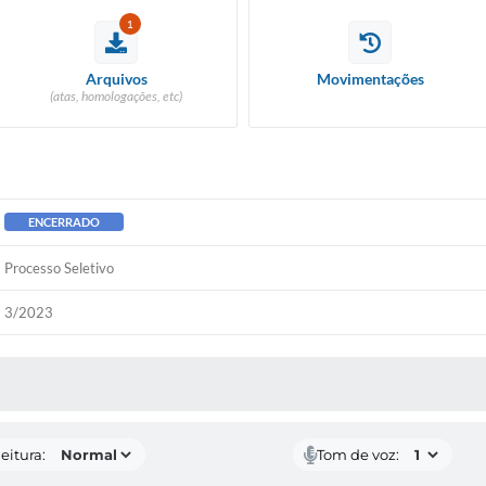
1
Arquivos
Movimentações
(atas, homologações, etc)
ENCERRADO
Processo Seletivo
3/2023
 MÍDIAS
eitura:
Tom de voz: