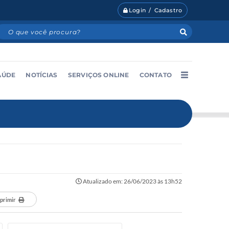
Login / Cadastro
AÚDE
NOTÍCIAS
SERVIÇOS ONLINE
CONTATO
Atualizado em: 26/06/2023 às 13h52
primir