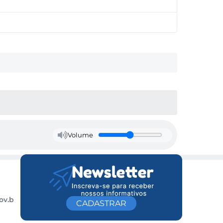
Volume
ov.b
CADASTRAR