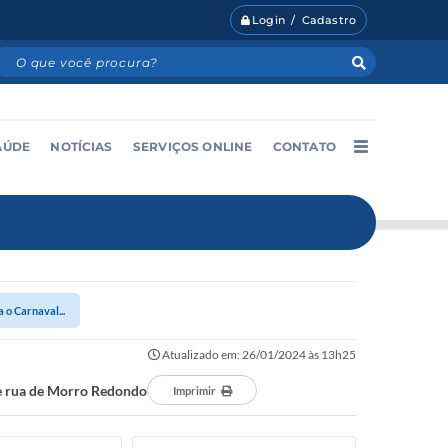
Login / Cadastro
AÚDE
NOTÍCIAS
SERVIÇOS ONLINE
CONTATO
 o Carnaval...
Atualizado em: 26/01/2024 às 13h25
de rua de Morro Redondo
Imprimir