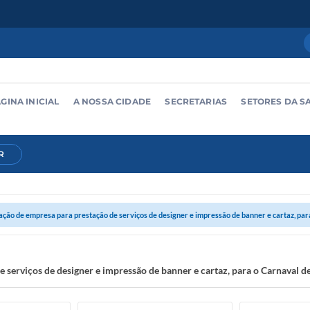
GINA INICIAL
A NOSSA CIDADE
SECRETARIAS
SETORES DA S
R
ção de empresa para prestação de serviços de designer e impressão de banner e cartaz, para
 serviços de designer e impressão de banner e cartaz, para o Carnaval 