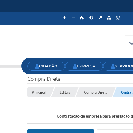
PÁ
CIDADÃO
EMPRESA
SERVIDO
Compra Direta
Principal
Editais
Compra Direta
Contrata
Contratação de empresa para prestação de