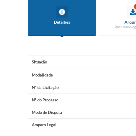
Detalhes
Arqui
(atas, homolog
Situação
Modalidade
Nº da Licitação
Nº do Processo
Modo de Disputa
Amparo Legal