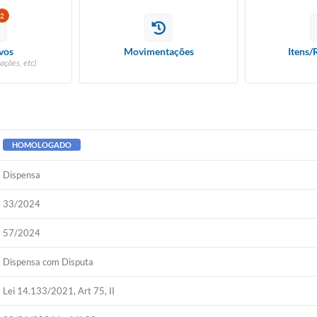
2
vos
Movimentações
Itens/
ações, etc)
HOMOLOGADO
Dispensa
33/2024
57/2024
Dispensa com Disputa
Lei 14.133/2021, Art 75, II