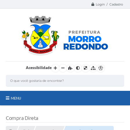
Login / Cadastro
Acessibilidade
MENU
Página Inicial
Compra Direta
A Nossa Cidade