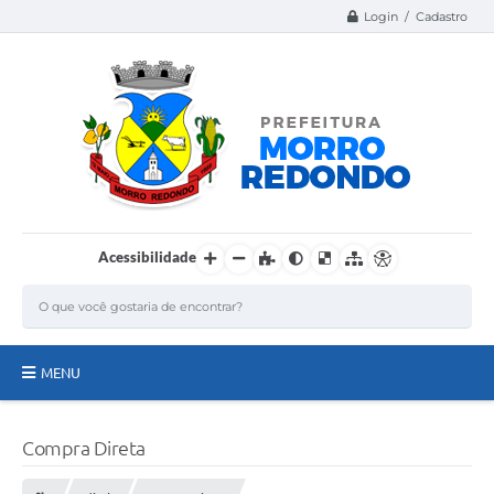
Login / Cadastro
Acessibilidade
MENU
Página Inicial
Compra Direta
A Nossa Cidade