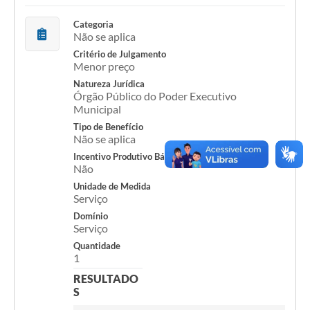
Categoria
Acesso Rápido
Não se aplica
Editais
Critério de Julgamento
Menor preço
Carta de Serviços
Natureza Jurídica
Órgão Público do Poder Executivo
Municipal
Arquivos para Download
Tipo de Benefício
Galeria de Vídeos
Não se aplica
Incentivo Produtivo Básico
Projetos
Não
Unidade de Medida
Links
Serviço
Domínio
R.H
Serviço
Telefones Úteis
Quantidade
1
SIC
RESULTADO
S