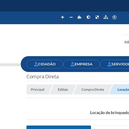
PÁ
CIDADÃO
EMPRESA
SERVIDO
Compra Direta
Principal
Editais
Compra Direta
Locação 
Locação de brinquedos