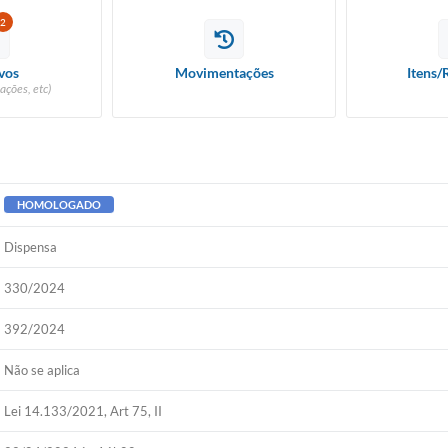
2
vos
Movimentações
Itens/
ações, etc)
HOMOLOGADO
Dispensa
330/2024
392/2024
Não se aplica
Lei 14.133/2021, Art 75, II