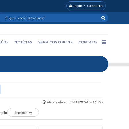
Login / Cadastro
AÚDE
NOTÍCIAS
SERVIÇOS ONLINE
CONTATO
Atualizado em: 26/04/2024 às 14h40
cípio
Imprimir