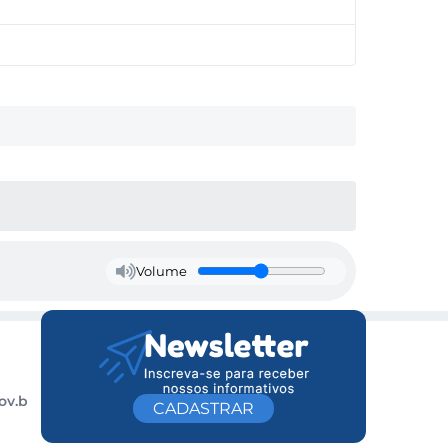
Volume
ov.b
CADASTRAR