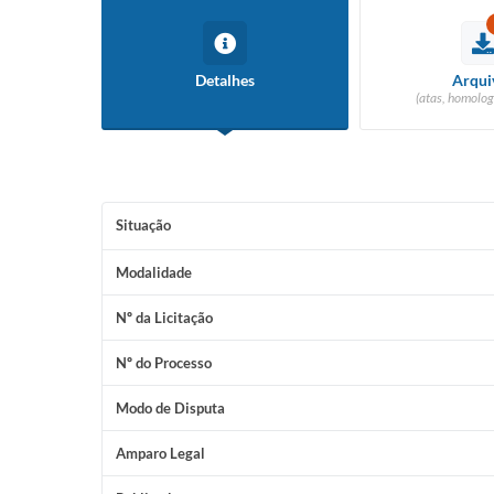
Detalhes
Arqui
(atas, homolog
Situação
Modalidade
Nº da Licitação
Nº do Processo
Modo de Disputa
Amparo Legal