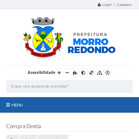
Login / Cadastro
Acessibilidade
MENU
Página Inicial
Compra Direta
A Nossa Cidade