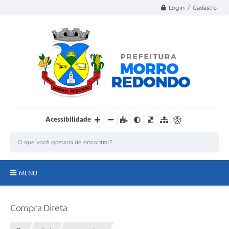
Login / Cadastro
Acessibilidade
MENU
Página Inicial
Compra Direta
A Nossa Cidade