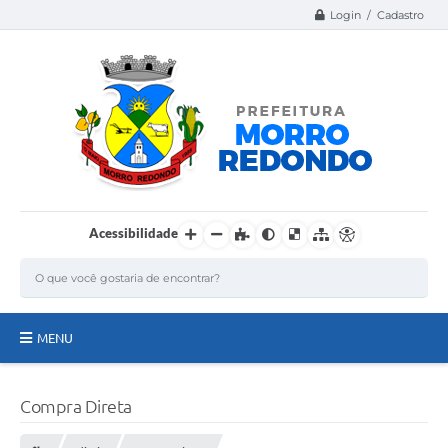
Login / Cadastro
Acessibilidade
MENU
Página Inicial
Compra Direta
A Nossa Cidade