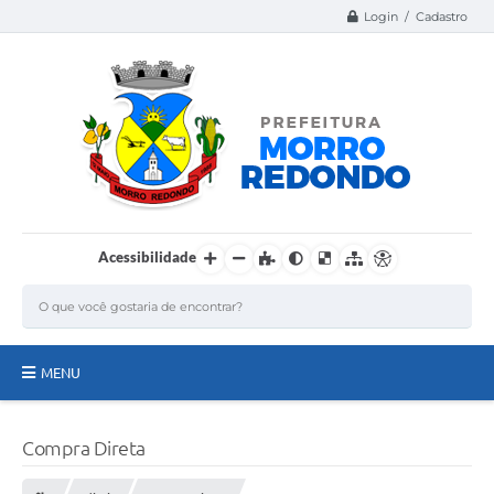
Login / Cadastro
Acessibilidade
MENU
Página Inicial
Compra Direta
A Nossa Cidade