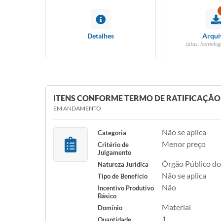
Detalhes
Arqui
(atas, homolog
ITENS CONFORME TERMO DE RATIFICAÇÃO
EM ANDAMENTO
Não se aplica
Categoria
Menor preço
Critério de
Julgamento
Órgão Público do
Natureza Jurídica
Não se aplica
Tipo de Benefício
Não
Incentivo Produtivo
Básico
Material
Domínio
1
Quantidade