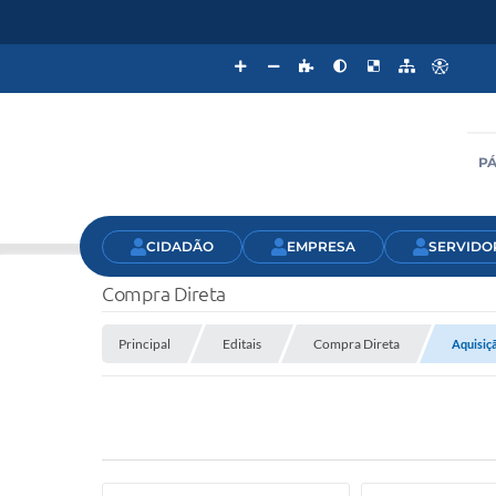
PÁ
CIDADÃO
EMPRESA
SERVIDO
Compra Direta
Principal
Editais
Compra Direta
Aquisiçã