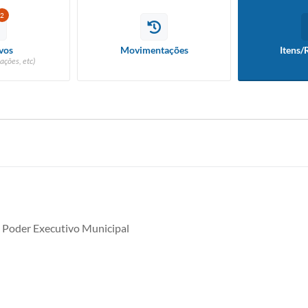
2
vos
Movimentações
Itens/
ações, etc)
 Poder Executivo Municipal