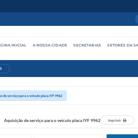
GINA INICIAL
A NOSSA CIDADE
SECRETARIAS
SETORES DA S
R
o de serviço para o veículo placa IYF 9962
Aquisição de serviço para o veículo placa IYF 9962
Imprimir