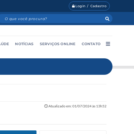
Login / Cadastro
AÚDE
NOTÍCIAS
SERVIÇOS ONLINE
CONTATO
Atualizado em: 01/07/2024 às 13h52