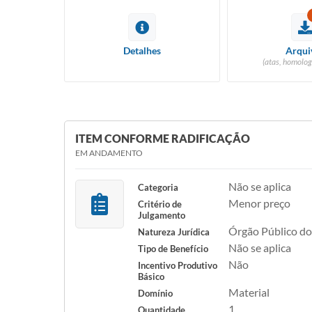
Detalhes
Arqui
(atas, homolog
ITEM CONFORME RADIFICAÇÃO
EM ANDAMENTO
Não se aplica
Categoria
Menor preço
Critério de
Julgamento
Órgão Público do
Natureza Jurídica
Não se aplica
Tipo de Benefício
Não
Incentivo Produtivo
Básico
Material
Domínio
1
Quantidade