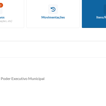
2
vos
Movimentações
Itens/
ações, etc)
 Poder Executivo Municipal