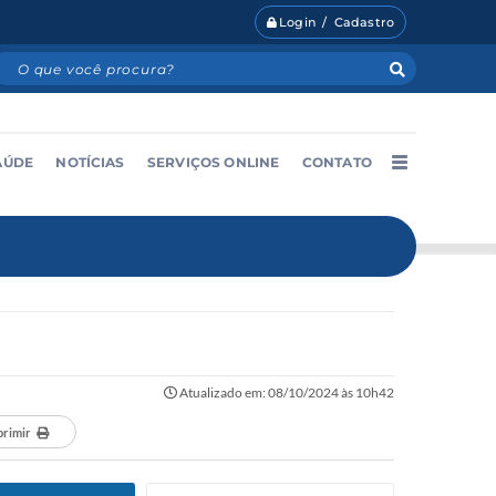
Login / Cadastro
AÚDE
NOTÍCIAS
SERVIÇOS ONLINE
CONTATO
Atualizado em: 08/10/2024 às 10h42
primir