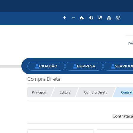
PÁ
CIDADÃO
EMPRESA
SERVIDO
Compra Direta
Principal
Editais
Compra Direta
Contrat
Contrataçã