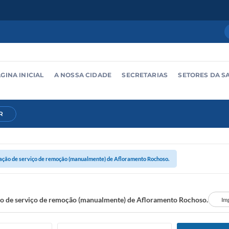
GINA INICIAL
A NOSSA CIDADE
SECRETARIAS
SETORES DA S
R
ação de serviço de remoção (manualmente) de Afloramento Rochoso.
o de serviço de remoção (manualmente) de Afloramento Rochoso.
Im