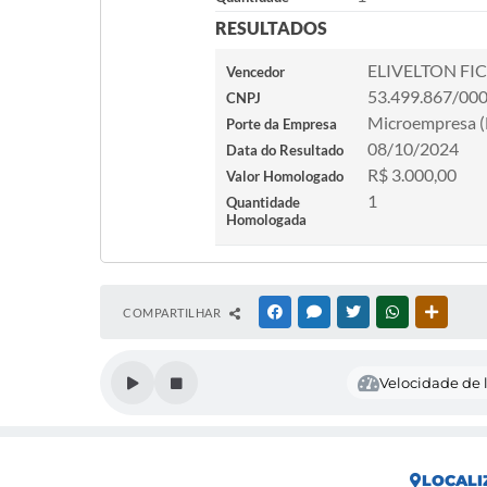
RESULTADOS
ELIVELTON FI
Vencedor
53.499.867/00
CNPJ
Microempresa 
Porte da Empresa
08/10/2024
Data do Resultado
R$ 3.000,00
Valor Homologado
1
Quantidade
Homologada
COMPARTILHAR
FACEBOOK
MESSENGER
TWITTER
WHATSAPP
OUTRAS
Velocidade de l
LOCALI