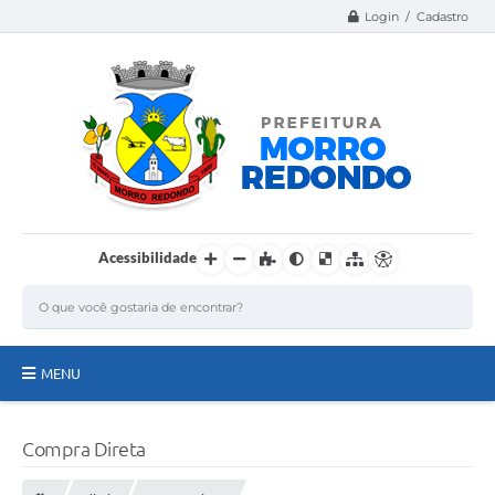
Login / Cadastro
Acessibilidade
MENU
Página Inicial
Compra Direta
A Nossa Cidade