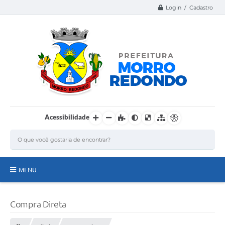
Login / Cadastro
Acessibilidade
MENU
Página Inicial
Compra Direta
A Nossa Cidade