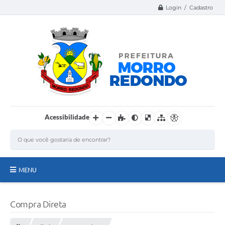
Login / Cadastro
Acessibilidade
MENU
Página Inicial
Compra Direta
A Nossa Cidade