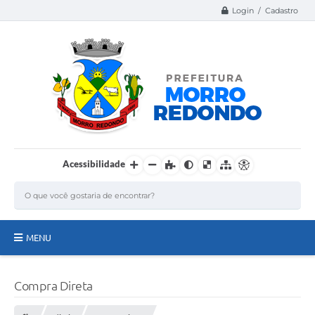
Login / Cadastro
Acessibilidade
MENU
Página Inicial
Compra Direta
A Nossa Cidade