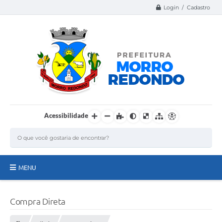
Login / Cadastro
Acessibilidade
MENU
Página Inicial
Compra Direta
A Nossa Cidade