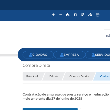
PÁ
CIDADÃO
EMPRESA
SERVIDO
Compra Direta
Principal
Editais
Compra Direta
Contrat
Contratação de empresa que presta serviço em educação 
meio ambiente dia 27 de junho de 2025