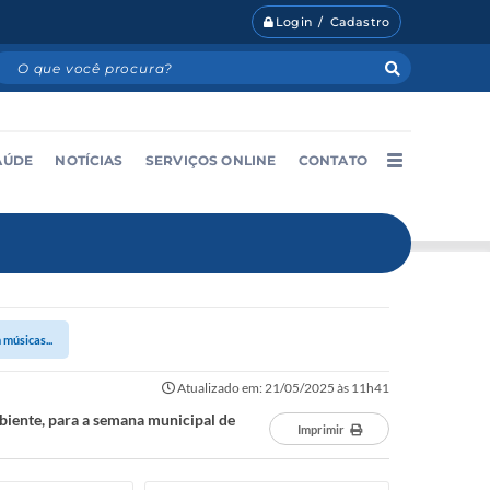
Login / Cadastro
AÚDE
NOTÍCIAS
SERVIÇOS ONLINE
CONTATO
músicas...
Atualizado em: 21/05/2025 às 11h41
biente, para a semana municipal de
Imprimir