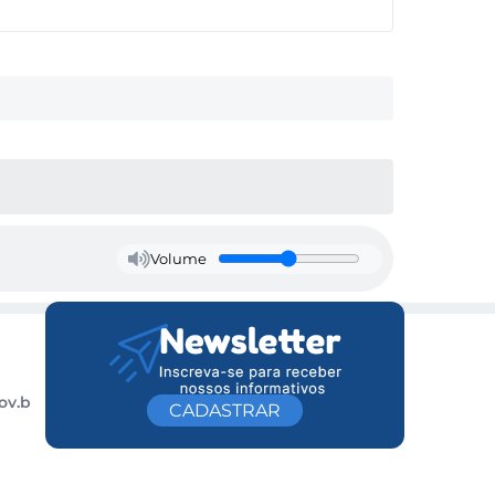
Volume
ov.b
CADASTRAR