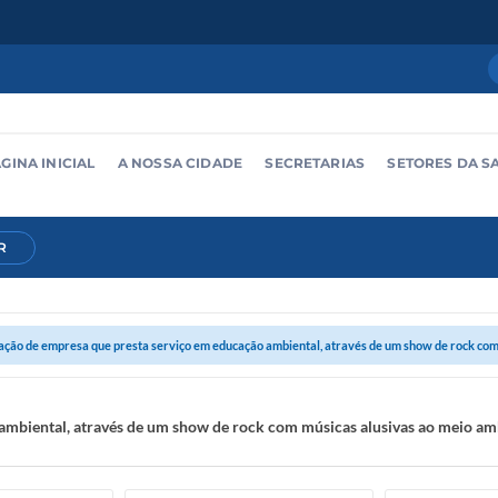
GINA INICIAL
A NOSSA CIDADE
SECRETARIAS
SETORES DA S
R
ação de empresa que presta serviço em educação ambiental, através de um show de rock com 
ambiental, através de um show de rock com músicas alusivas ao meio am