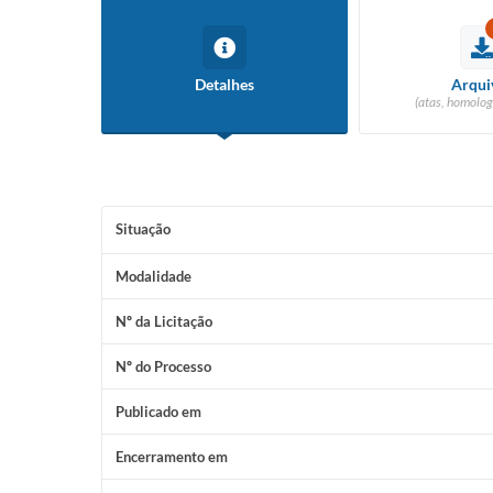
Detalhes
Arqui
(atas, homolog
Situação
Modalidade
Nº da Licitação
Nº do Processo
Publicado em
Encerramento em