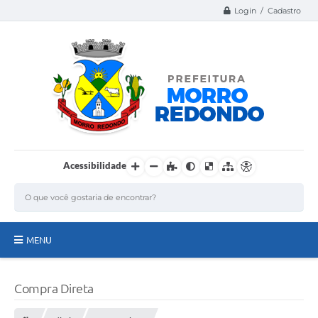
Login / Cadastro
Acessibilidade
MENU
Página Inicial
Compra Direta
A Nossa Cidade