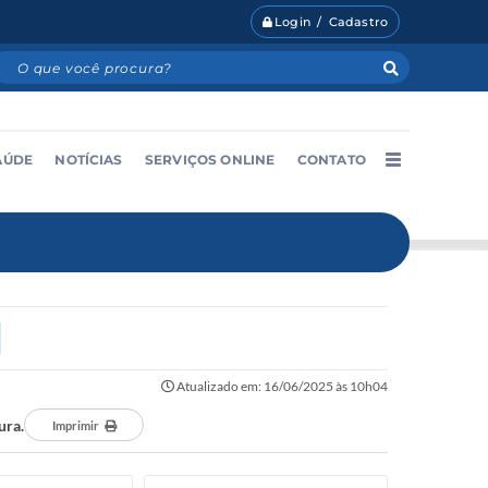
Login / Cadastro
AÚDE
NOTÍCIAS
SERVIÇOS ONLINE
CONTATO
Atualizado em: 16/06/2025 às 10h04
ura.
Imprimir