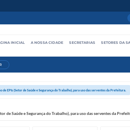
GINA INICIAL
A NOSSA CIDADE
SECRETARIAS
SETORES DA S
R
o de EPIs (Setor de Saúde e Segurança do Trabalho), para uso das serventes da Prefeitura.
tor de Saúde e Segurança do Trabalho), para uso das serventes da Prefeit