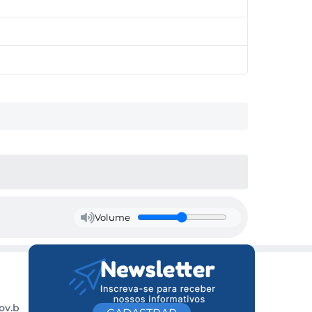
Volume
ov.b