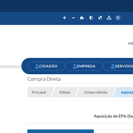
PÁ
CIDADÃO
EMPRESA
SERVIDO
Compra Direta
Principal
Editais
Compra Direta
Aquisiçã
Aquisição de EPIs (Se