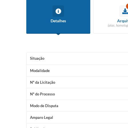
Detalhes
Arqui
(atas, homolog
Situação
Modalidade
Nº da Licitação
Nº do Processo
Modo de Disputa
Amparo Legal