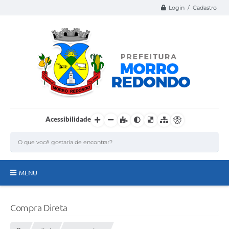
Login / Cadastro
Acessibilidade
MENU
Página Inicial
Compra Direta
A Nossa Cidade