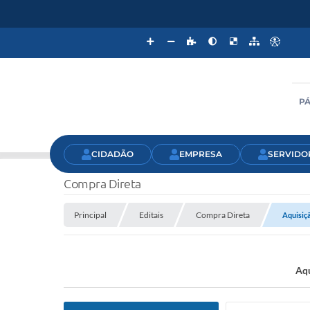
PÁ
CIDADÃO
EMPRESA
SERVIDO
Compra Direta
Principal
Editais
Compra Direta
Aquisiçã
Aqu