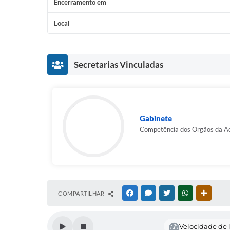
Encerramento em
Local
Secretarias Vinculadas
Gabinete
Competência dos Orgãos da Ad
COMPARTILHAR
FACEBOOK
MESSENGER
TWITTER
WHATSAPP
OUTRAS
Velocidade de l