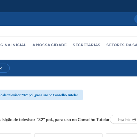
GINA INICIAL
A NOSSA CIDADE
SECRETARIAS
SETORES DA S
R
o de televisor "32" pol., para uso no Conselho Tutelar
isição de televisor "32" pol., para uso no Conselho Tutelar
Imprimir