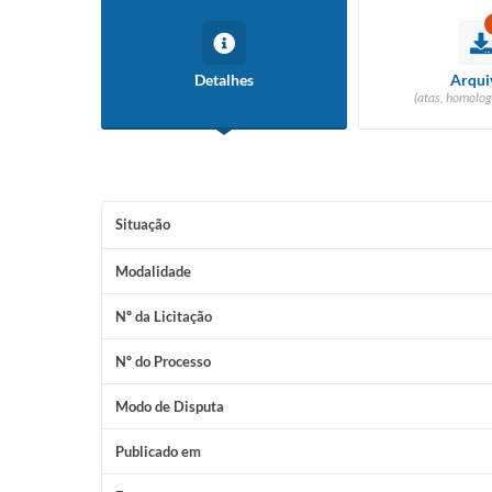
Detalhes
Arqui
(atas, homolog
Situação
Modalidade
Nº da Licitação
Nº do Processo
Modo de Disputa
Publicado em