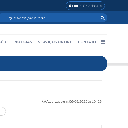
Login / Cadastro
AÚDE
NOTÍCIAS
SERVIÇOS ONLINE
CONTATO
Atualizado em: 06/08/2025 às 10h28