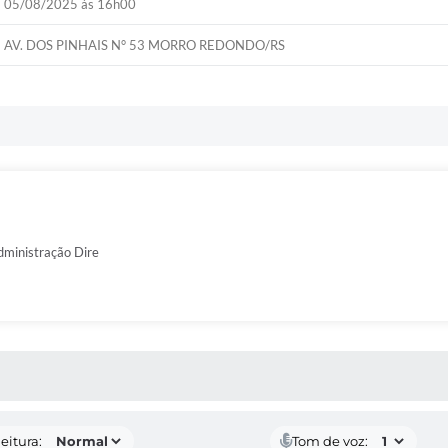
05/08/2025 às 16h00
AV. DOS PINHAIS N° 53 MORRO REDONDO/RS
ministração Dire
 MÍDIAS
eitura:
Tom de voz: