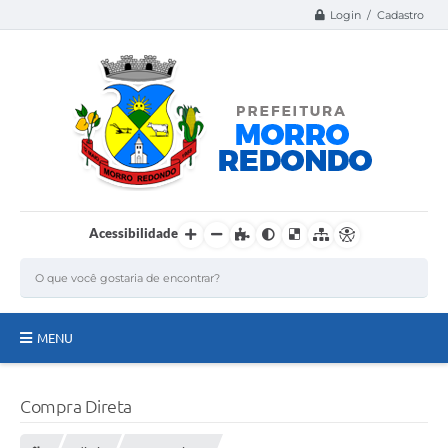
Login / Cadastro
Acessibilidade
MENU
Página Inicial
Compra Direta
A Nossa Cidade