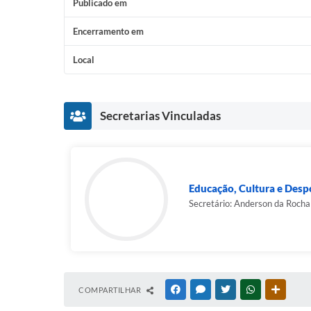
Publicado em
Encerramento em
Local
Secretarias Vinculadas
Educação, Cultura e Desp
Secretário: Anderson da Roch
COMPARTILHAR
FACEBOOK
MESSENGER
TWITTER
WHATSAPP
OUTRAS