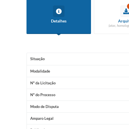
Detalhes
Arqui
(atas, homolog
Situação
Modalidade
Nº da Licitação
Nº do Processo
Modo de Disputa
Amparo Legal