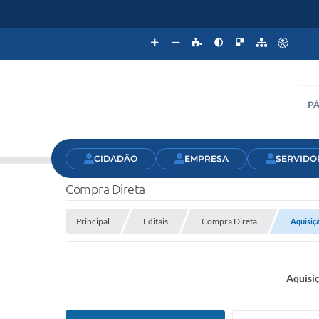
PÁ
CIDADÃO
EMPRESA
SERVIDO
Compra Direta
Principal
Editais
Compra Direta
Aquisiç
Aquisiç