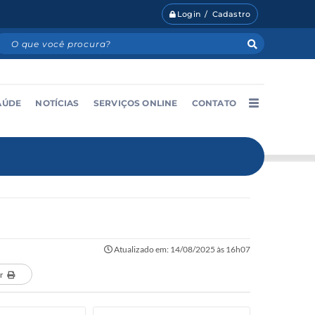
Login / Cadastro
AÚDE
NOTÍCIAS
SERVIÇOS ONLINE
CONTATO
Atualizado em: 14/08/2025 às 16h07
r