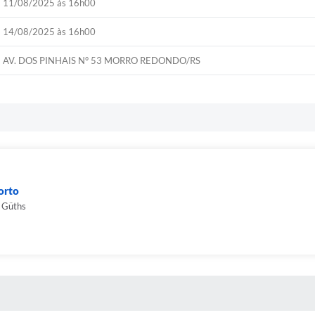
11/08/2025 às 16h00
14/08/2025 às 16h00
AV. DOS PINHAIS N° 53 MORRO REDONDO/RS
orto
a Güths
 MÍDIAS