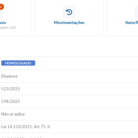
2
vos
Movimentações
Itens/
ações, etc)
HOMOLOGADO
Dispensa
523/2025
598/2025
Não se aplica
Lei 14.133/2021, Art 75, II