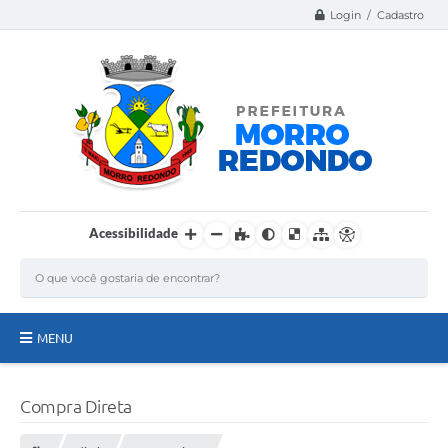
Login / Cadastro
Acessibilidade
MENU
Página Inicial
Compra Direta
A Nossa Cidade