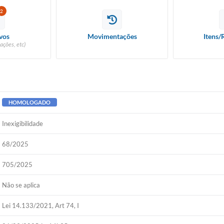
2
vos
Movimentações
Itens/
ações, etc)
HOMOLOGADO
Inexigibilidade
68/2025
705/2025
Não se aplica
Lei 14.133/2021, Art 74, I