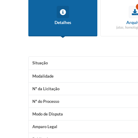
Detalhes
Arqui
(atas, homolog
Situação
Modalidade
Nº da Licitação
Nº do Processo
Modo de Disputa
Amparo Legal