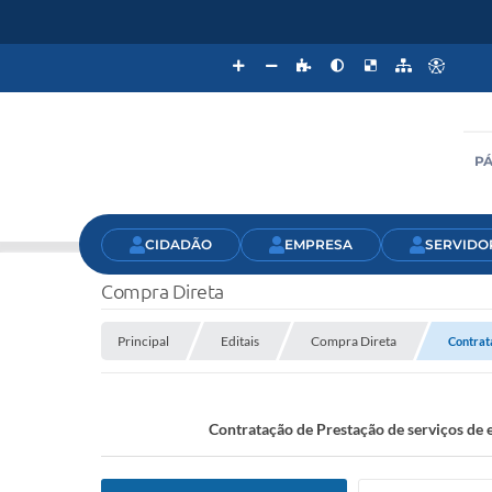
PÁ
CIDADÃO
EMPRESA
SERVIDO
Compra Direta
Principal
Editais
Compra Direta
Contrat
Contratação de Prestação de serviços d