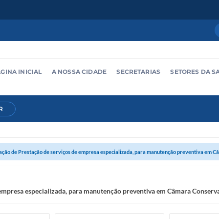
GINA INICIAL
A NOSSA CIDADE
SECRETARIAS
SETORES DA S
R
ação de Prestação de serviços de empresa especializada, para manutenção preventiva em Câ
e empresa especializada, para manutenção preventiva em Câmara Conser