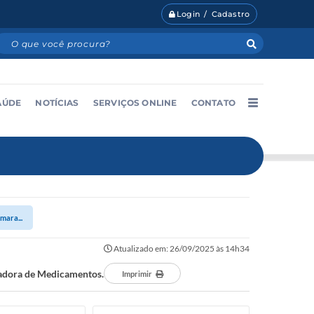
Login / Cadastro
AÚDE
NOTÍCIAS
SERVIÇOS ONLINE
CONTATO
mara...
Atualizado em: 26/09/2025 às 14h34
vadora de Medicamentos.
Imprimir