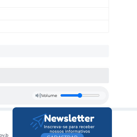
Volume
ov.b