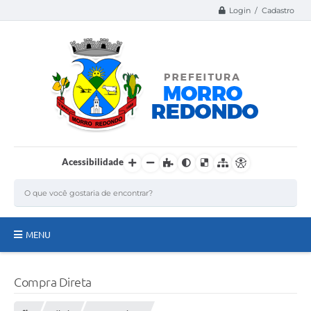
Login / Cadastro
Acessibilidade
MENU
Página Inicial
Compra Direta
A Nossa Cidade