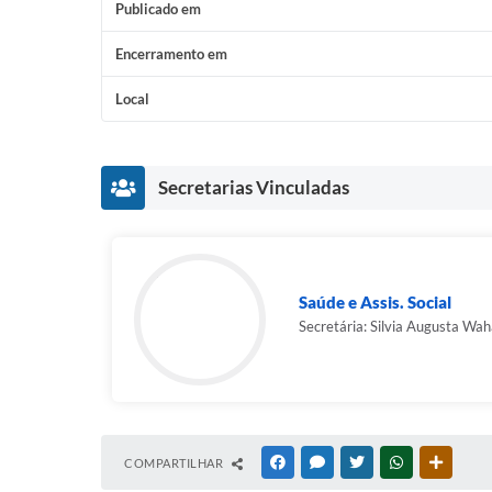
Publicado em
Encerramento em
Local
Secretarias Vinculadas
Saúde e Assis. Social
Secretária: Silvia Augusta Wah
COMPARTILHAR
FACEBOOK
MESSENGER
TWITTER
WHATSAPP
OUTRAS