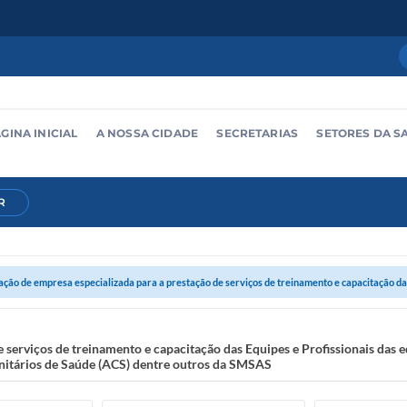
GINA INICIAL
A NOSSA CIDADE
SECRETARIAS
SETORES DA S
R
ção de empresa especializada para a prestação de serviços de treinamento e capacitação das 
 serviços de treinamento e capacitação das Equipes e Profissionais das e
unitários de Saúde (ACS) dentre outros da SMSAS