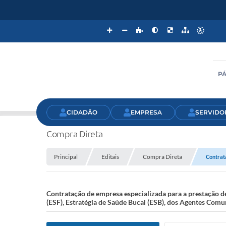
PÁ
CIDADÃO
EMPRESA
SERVIDO
Compra Direta
Principal
Editais
Compra Direta
Contrata
Contratação de empresa especializada para a prestação de
(ESF), Estratégia de Saúde Bucal (ESB), dos Agentes Com