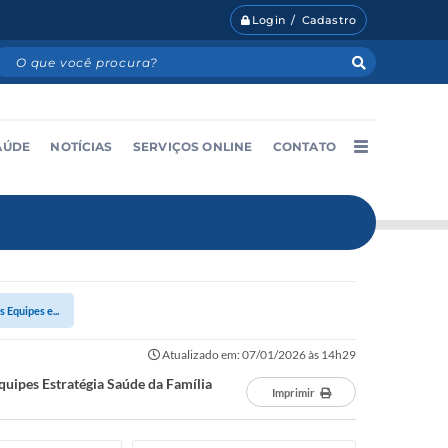
Login / Cadastro
AÚDE
NOTÍCIAS
SERVIÇOS ONLINE
CONTATO
Equipes e...
Atualizado em: 07/01/2026 às 14h29
quipes Estratégia Saúde da Família
Imprimir