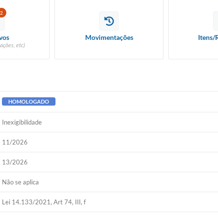
2
vos
Movimentações
Itens/
ações, etc)
HOMOLOGADO
Inexigibilidade
11/2026
13/2026
Não se aplica
Lei 14.133/2021, Art 74, III, f