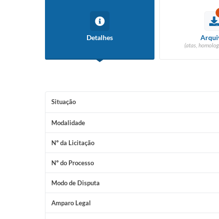
Detalhes
Arqui
(atas, homolog
Situação
Modalidade
Nº da Licitação
Nº do Processo
Modo de Disputa
Amparo Legal