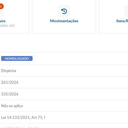
2
vos
Movimentações
Itens/
ações, etc)
HOMOLOGADO
Dispensa
261/2026
335/2026
Não se aplica
Lei 14.133/2021, Art 75, I