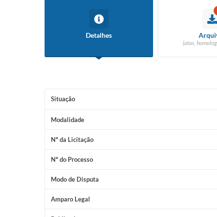
Detalhes
Arqui
(atas, homolog
Situação
Modalidade
Nº da Licitação
Nº do Processo
Modo de Disputa
Amparo Legal