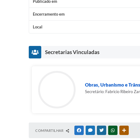
Publicado em
Encerramento em
Local
Secretarias Vinculadas
Obras, Urbanismo e Trâns
Secretário: Fabricio Ribeiro Zan
COMPARTILHAR
FACEBOOK
MESSENGER
TWITTER
WHATSAPP
OUTRAS