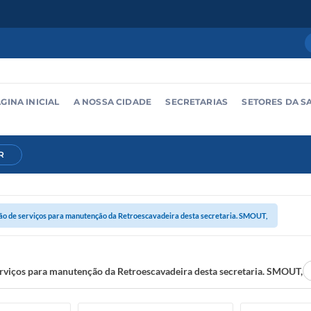
GINA INICIAL
A NOSSA CIDADE
SECRETARIAS
SETORES DA S
R
ão de serviços para manutenção da Retroescavadeira desta secretaria. SMOUT,
rviços para manutenção da Retroescavadeira desta secretaria. SMOUT,