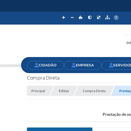
PÁ
CIDADÃO
EMPRESA
SERVIDO
Compra Direta
Principal
Editais
Compra Direta
Prestaç
Prestação de se