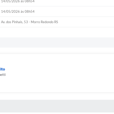
14/05/2026 às 08h54
14/05/2026 às 08h54
Av. dos Pinhais, 53 - Morro Redondo RS
ito
etti
 MÍDIAS