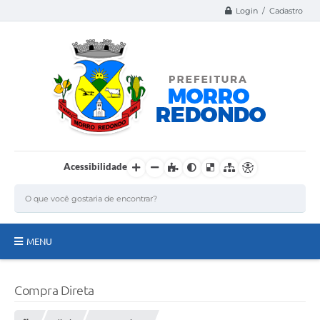
Login / Cadastro
Acessibilidade
MENU
Página Inicial
Compra Direta
A Nossa Cidade