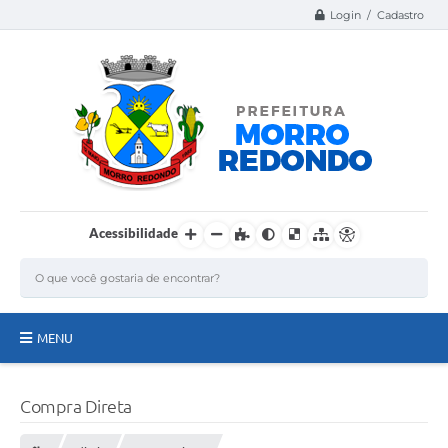
Login / Cadastro
Acessibilidade
MENU
Página Inicial
Compra Direta
A Nossa Cidade