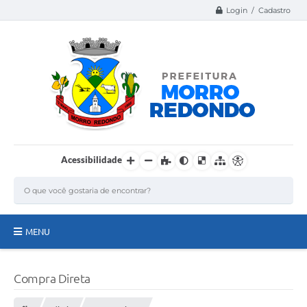
Login / Cadastro
Acessibilidade
MENU
Página Inicial
Compra Direta
A Nossa Cidade