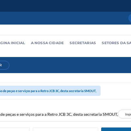
GINA INICIAL
A NOSSA CIDADE
SECRETARIAS
SETORES DA S
R
o de peças e serviços para a Retro JCB 3C, desta secretaria SMOUT,
de peças e serviços para a Retro JCB 3C, desta secretaria SMOUT,
Imp