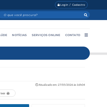
Login / Cadastro
AÚDE
NOTÍCIAS
SERVIÇOS ONLINE
CONTATO
Atualizado em: 27/05/2026 às 16h04
rimir