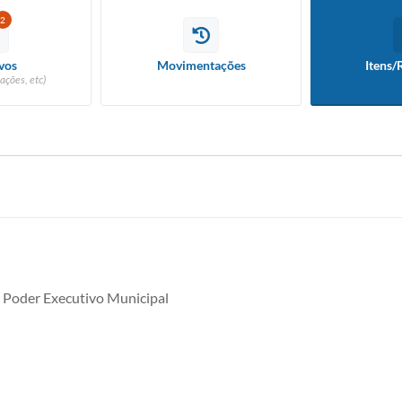
2
vos
Movimentações
Itens/
ações, etc)
 Poder Executivo Municipal