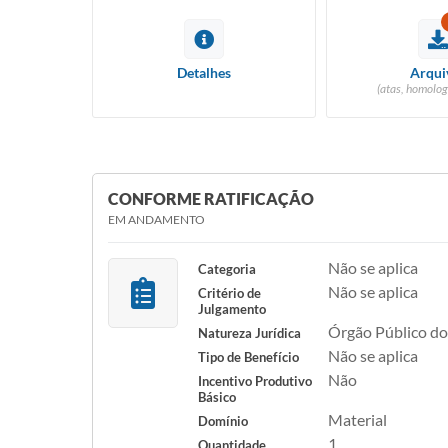
Detalhes
Arqui
(atas, homolog
CONFORME RATIFICAÇÃO
EM ANDAMENTO
Não se aplica
Categoria
Não se aplica
Critério de
Julgamento
Órgão Público do
Natureza Jurídica
Não se aplica
Tipo de Benefício
Não
Incentivo Produtivo
Básico
Material
Domínio
1
Quantidade