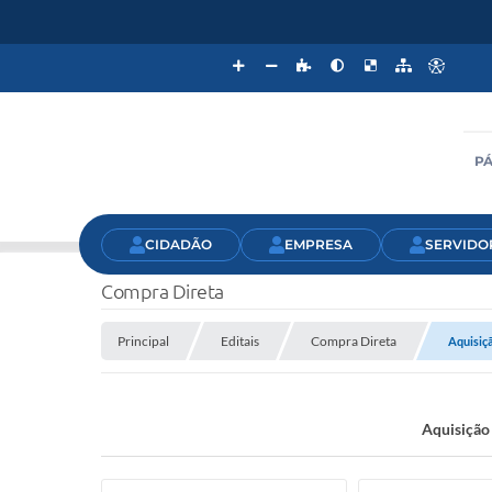
PÁ
CIDADÃO
EMPRESA
SERVIDO
Compra Direta
Principal
Editais
Compra Direta
Aquisiçã
Aquisição 