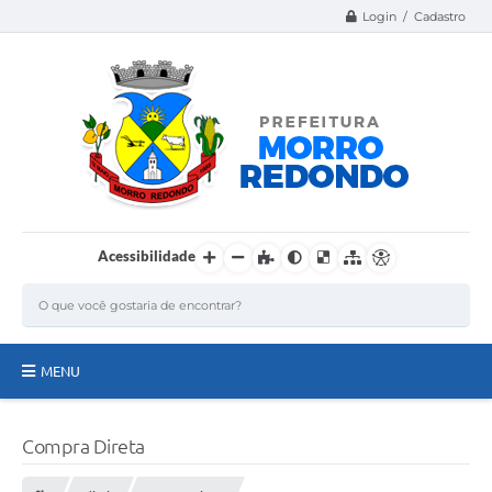
Login / Cadastro
Acessibilidade
MENU
Página Inicial
Compra Direta
A Nossa Cidade