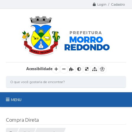
Login / Cadastro
Acessibilidade
MENU
Página Inicial
Compra Direta
A Nossa Cidade