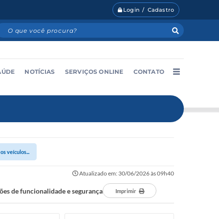
Login / Cadastro
AÚDE
NOTÍCIAS
SERVIÇOS ONLINE
CONTATO
s veículos...
Atualizado em: 30/06/2026 às 09h40
ões de funcionalidade e segurança
Imprimir