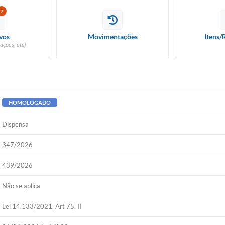
2
vos
Movimentações
Itens/
ações, etc)
HOMOLOGADO
Dispensa
347/2026
439/2026
Não se aplica
Lei 14.133/2021, Art 75, II