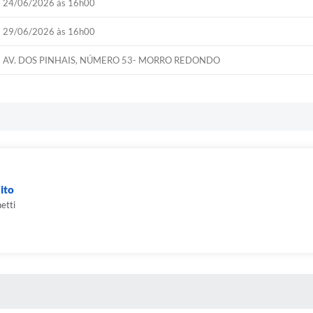
24/06/2026 às 16h00
29/06/2026 às 16h00
AV. DOS PINHAIS, NÚMERO 53- MORRO REDONDO
ito
etti
 MÍDIAS