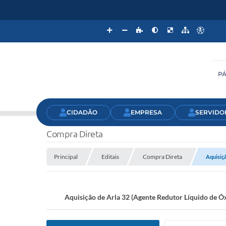
PÁ
CIDADÃO
EMPRESA
SERVIDO
Compra Direta
Principal
Editais
Compra Direta
Aquisiçã
Aquisição de Arla 32 (Agente Redutor Líquido de Ó