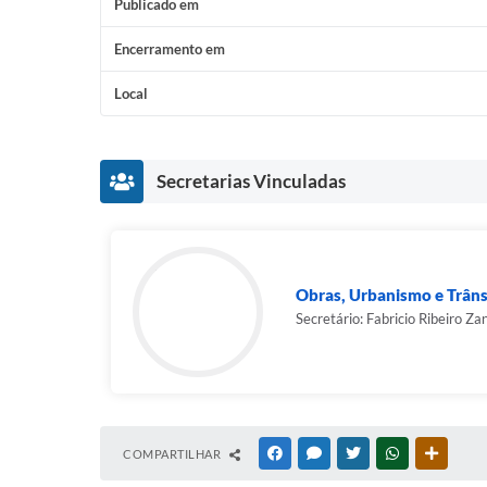
Publicado em
Encerramento em
Local
Secretarias Vinculadas
Obras, Urbanismo e Trâns
Secretário: Fabricio Ribeiro Zan
COMPARTILHAR
FACEBOOK
MESSENGER
TWITTER
WHATSAPP
OUTRAS