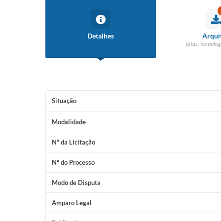
Detalhes
Arqui
(atas, homolog
Situação
Modalidade
Nº da Licitação
Nº do Processo
Modo de Disputa
Amparo Legal