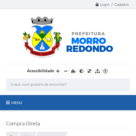
Login / Cadastro
Acessibilidade
MENU
Página Inicial
Compra Direta
A Nossa Cidade