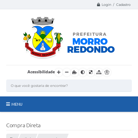
Login / Cadastro
Acessibilidade
MENU
Página Inicial
Compra Direta
A Nossa Cidade