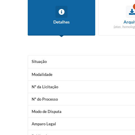
Detalhes
Arqui
(atas, homolog
Situação
Modalidade
Nº da Licitação
Nº do Processo
Modo de Disputa
Amparo Legal