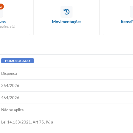
2
vos
Movimentações
Itens/
ações, etc)
HOMOLOGADO
Dispensa
364/2026
464/2026
Não se aplica
Lei 14.133/2021, Art 75, IV, a