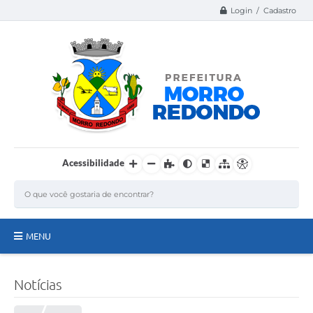
Login / Cadastro
Acessibilidade
MENU
Página Inicial
Notícias
A Nossa Cidade