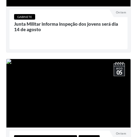
Ontem
GABINETE
Junta Militar informa inspeção dos jovens será dia
14 de agosto
AGO
05
Ontem