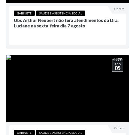
Ontem
GABINETE
SAÚDE E ASSISTÊNCIA SOCIAL
Ubs Arthur Neubert não terá atendimentos da Dra.
Luciane na sexta-feira dia 7 agosto
AGO
05
Ontem
GABINETE
SAÚDE E ASSISTÊNCIA SOCIAL