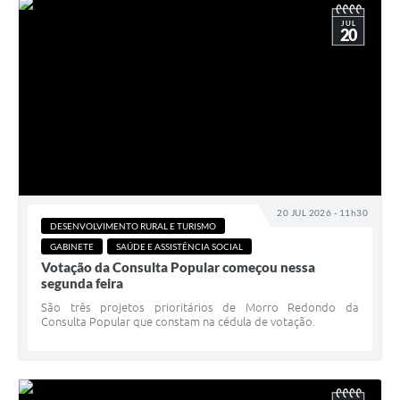
JUL
20
20 JUL 2026 - 11h30
DESENVOLVIMENTO RURAL E TURISMO
GABINETE
SAÚDE E ASSISTÊNCIA SOCIAL
Votação da Consulta Popular começou nessa
segunda feira
São três projetos prioritários de Morro Redondo da
Consulta Popular que constam na cédula de votação.