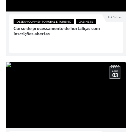
Há 3 dias
DESENVOLVIMENTO RURAL E TURISMO
GABINETE
Curso de processamento de hortaliças com
inscrições abertas
AGO
03