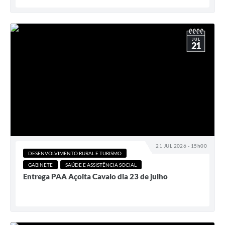
JUL
21
21 JUL 2026 - 15h00
DESENVOLVIMENTO RURAL E TURISMO
GABINETE
SAÚDE E ASSISTÊNCIA SOCIAL
Entrega PAA Açoita Cavalo dia 23 de julho