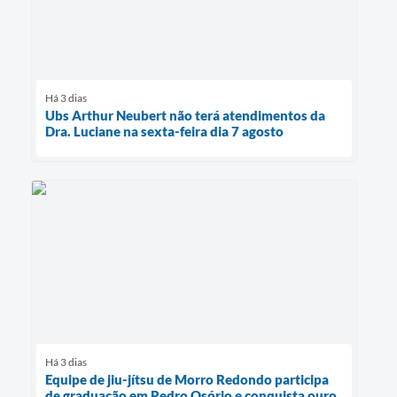
Há 3 dias
Ubs Arthur Neubert não terá atendimentos da
Dra. Luciane na sexta-feira dia 7 agosto
Há 3 dias
Equipe de jiu-jítsu de Morro Redondo participa
de graduação em Pedro Osório e conquista ouro