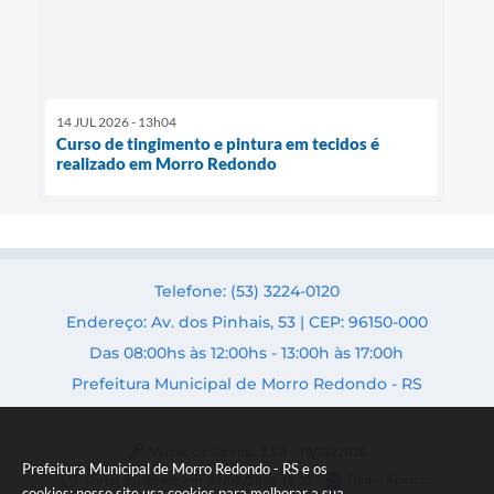
14 JUL 2026 - 13h04
Curso de tingimento e pintura em tecidos é
realizado em Morro Redondo
Telefone: (53) 3224-0120
Endereço: Av. dos Pinhais, 53 | CEP: 96150-000
Das 08:00hs às 12:00hs - 13:00h às 17:00h
Prefeitura Municipal de Morro Redondo - RS
Versão do Sistema:
3.5.3 - 19/06/2026
Prefeitura Municipal de Morro Redondo - RS e os
Portal atualizado em:
07/08/2026 14:32
Dados Abertos
cookies: nosso site usa cookies para melhorar a sua