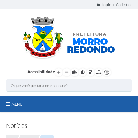
Login / Cadastro
Acessibilidade
MENU
Página Inicial
Notícias
A Nossa Cidade