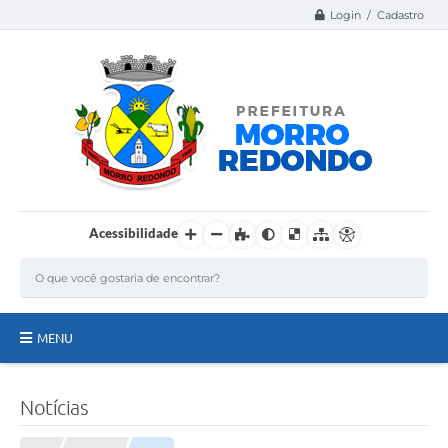
Login / Cadastro
Acessibilidade
MENU
Página Inicial
Notícias
A Nossa Cidade