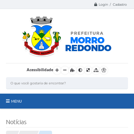
Login / Cadastro
Acessibilidade
MENU
Página Inicial
Notícias
A Nossa Cidade