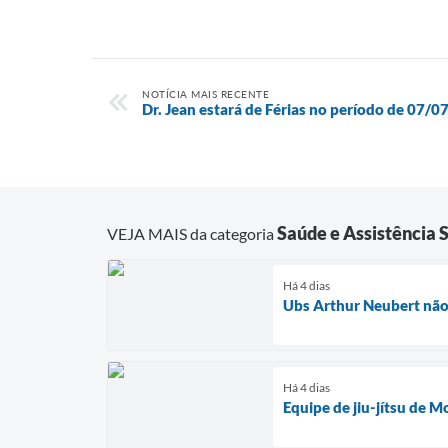
NOTÍCIA MAIS RECENTE
Dr. Jean estará de Férias no período de 07/0
Saúde e Assistência S
VEJA MAIS da categoria
Há 4 dias
Ubs Arthur Neubert não 
Há 4 dias
Equipe de jiu-jítsu de 