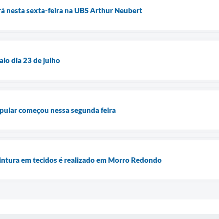
á nesta sexta-feira na UBS Arthur Neubert
lo dia 23 de julho
pular começou nessa segunda feira
pintura em tecidos é realizado em Morro Redondo