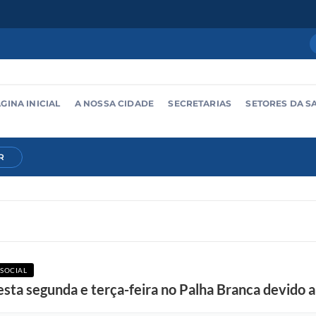
GINA INICIAL
A NOSSA CIDADE
SECRETARIAS
SETORES DA S
R
 SOCIAL
sta segunda e terça-feira no Palha Branca devido a