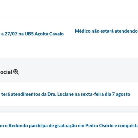
Médico não estará atendendo 
7 a 27/07 na UBS Açoita Cavalo
ocial
terá atendimentos da Dra. Luciane na sexta-feira dia 7 agosto
Morro Redondo participa de graduação em Pedro Osório e conquist