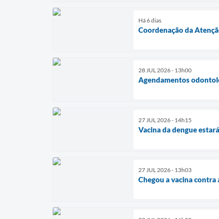
Há 6 dias
Coordenação da Atenção 
28 JUL 2026 - 13h00
Agendamentos odontológ
27 JUL 2026 - 14h15
Vacina da dengue estará
27 JUL 2026 - 13h03
Chegou a vacina contra