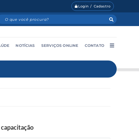
Login / Cadastro
AÚDE
NOTÍCIAS
SERVIÇOS ONLINE
CONTATO
 capacitação