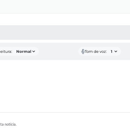
 MÍDIAS
RECEBA NOTÍCIAS
eitura:
Tom de voz:
ta notícia.