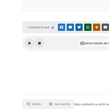
COMPARTILHAR
FACEBOOK
MESSENGER
TWITTER
WHATSAPP
OUTRAS
Velocidade de l
Seja o primeiro a curtir es
GOSTEI
NÃO GOSTEI