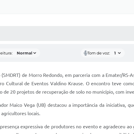
 MÍDIAS
RECEBA NOTÍCIAS
eitura:
Tom de voz:
o (SMDRT) de Morro Redondo, em parceria com a Emater/RS-Asca
ro Cultural de Eventos Valdino Krause. O encontro teve com
o de 20 projetos de recuperação de solo no município, com inv
or Maico Vega (UB) destacou a importância da iniciativa, 
agricultores locais.
 presença expressiva de produtores no evento e agradeceu ao 