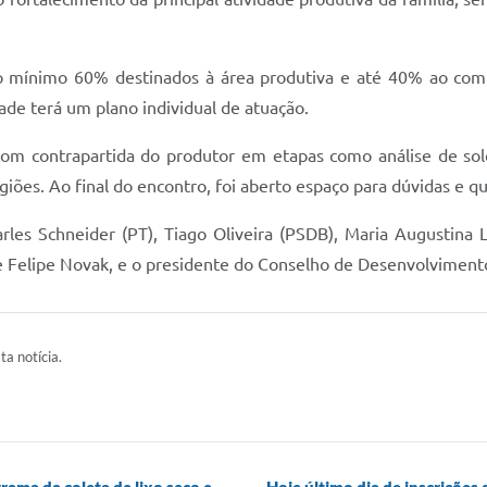
 mínimo 60% destinados à área produtiva e até 40% ao comp
ade terá um plano individual de atuação.
, com contrapartida do produtor em etapas como análise de sol
iões. Ao final do encontro, foi aberto espaço para dúvidas e q
es Schneider (PT), Tiago Oliveira (PSDB), Maria Augustina L
e Felipe Novak, e o presidente do Conselho de Desenvolviment
ta notícia.