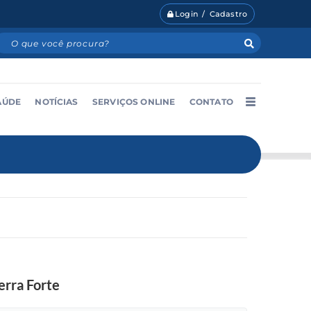
Login / Cadastro
AÚDE
NOTÍCIAS
SERVIÇOS ONLINE
CONTATO
rra Forte