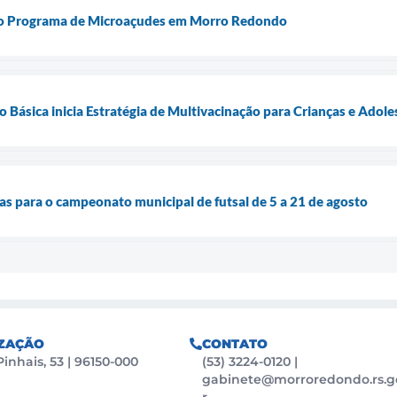
a o Programa de Microaçudes em Morro Redondo
Básica inicia Estratégia de Multivacinação para Crianças e Adole
tas para o campeonato municipal de futsal de 5 a 21 de agosto
ZAÇÃO
CONTATO
Pinhais, 53 | 96150-000
(53) 3224-0120
|
gabinete@morroredondo.rs.g
r