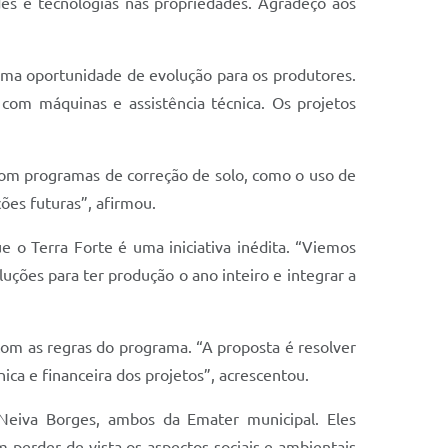
es e tecnologias nas propriedades. Agradeço aos
uma oportunidade de evolução para os produtores.
om máquinas e assistência técnica. Os projetos
 com programas de correção de solo, como o uso de
ões futuras”, afirmou.
 o Terra Forte é uma iniciativa inédita. “Viemos
uções para ter produção o ano inteiro e integrar a
com as regras do programa. “A proposta é resolver
ca e financeira dos projetos”, acrescentou.
 Neiva Borges, ambos da Emater municipal. Eles
m perder de vista os aspectos sociais e ambientais