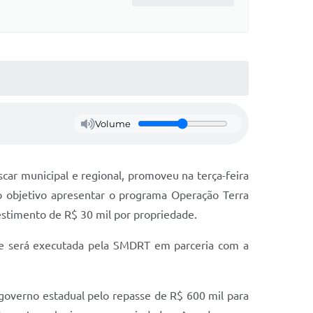
Volume
r municipal e regional, promoveu na terça-feira
o objetivo apresentar o programa Operação Terra
estimento de R$ 30 mil por propriedade.
que será executada pela SMDRT em parceria com a
governo estadual pelo repasse de R$ 600 mil para