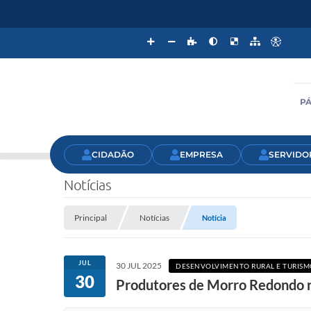
PÁ
CIDADÃO
EMPRESA
SERVIDO
Notícias
Principal
Notícias
Notícia
JUL
30 JUL 2025
DESENVOLVIMENTO RURAL E TURISM
30
Produtores de Morro Redondo r