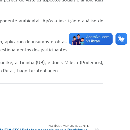
onente ambiental. Após a inscrição e análise do
o, aplicação de insumos e obras. As propriedades
uestionamentos dos participantes.
udtke, a Tininha (UB), e Jonis Milech (Podemos),
o Rural, Tiago Tuchtenhagen.
NOTÍCIA MENOS RECENTE