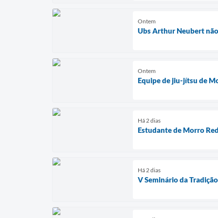
Ontem
Ubs Arthur Neubert não 
Ontem
Equipe de jiu-jítsu de 
Há 2 dias
Estudante de Morro Red
Há 2 dias
V Seminário da Tradiçã