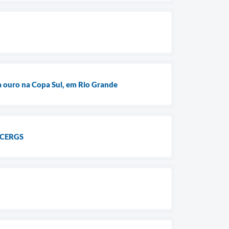
a ouro na Copa Sul, em Rio Grande
e CERGS