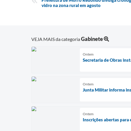
Prefeitura de Morro Redondo divulga cronogr
vidro na zona rural em agosto
Gabinete
VEJA MAIS da categoria
Ontem
Secretaria de Obras in
Ontem
Junta Militar informa in
Ontem
Inscrições abertas par