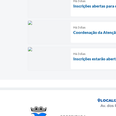
Há 3 dias
Inscrições abertas par
Há 3 dias
Coordenação da Atenção 
Há 3 dias
Inscrições estarão aber
LOCALI
Av. dos 