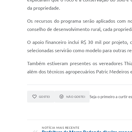
da propriedade.
Os recursos do programa serão aplicados com no
conselho de desenvolvimento rural, cada propried
O apoio financeiro inclui R$ 30 mil por projeto
selecionadas servirão como modelo para outras reg
Também estiveram presentes os vereadores Thiarl
além dos técnicos agropecuários Patric Medeiros 
Seja o primeiro a curtir es
GOSTEI
NÃO GOSTEI
NOTÍCIA MAIS RECENTE