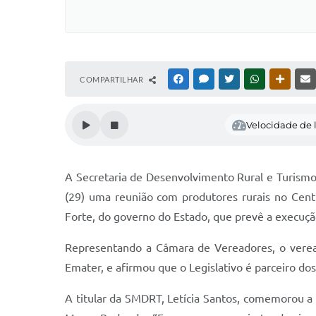
COMPARTILHAR
FACEBOOK
MESSENGER
TWITTER
WHATSAPP
OUTRAS
Velocidade de l
A Secretaria de Desenvolvimento Rural e Turism
(29) uma reunião com produtores rurais no Cent
Forte, do governo do Estado, que prevê a execuçã
Representando a Câmara de Vereadores, o veread
Emater, e afirmou que o Legislativo é parceiro dos 
A titular da SMDRT, Letícia Santos, comemorou a