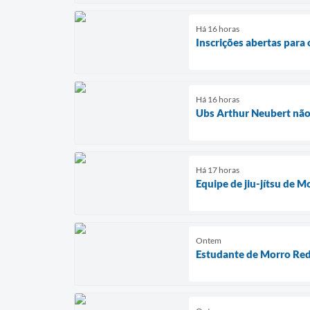
Há 16 horas
Inscrições abertas par
Há 16 horas
Ubs Arthur Neubert não 
Há 17 horas
Equipe de jiu-jítsu de 
Ontem
Estudante de Morro Red