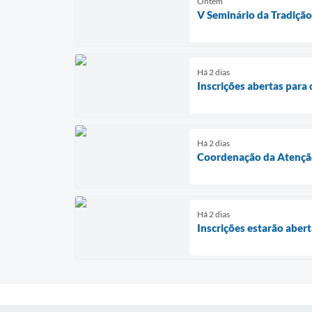
Ontem
V Seminário da Tradiçã
Há 2 dias
Inscrições abertas par
Há 2 dias
Coordenação da Atenção 
Há 2 dias
Inscrições estarão aber