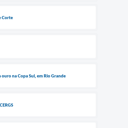
e Corte
a ouro na Copa Sul, em Rio Grande
e CERGS