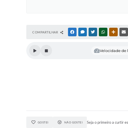
COMPARTILHAR
FACEBOOK
MESSENGER
TWITTER
WHATSAPP
OUTRAS
Velocidade de l
Seja o primeiro a curtir es
GOSTEI
NÃO GOSTEI