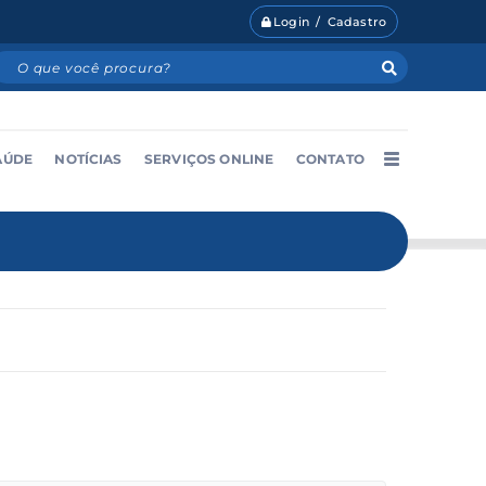
Login / Cadastro
AÚDE
NOTÍCIAS
SERVIÇOS ONLINE
CONTATO