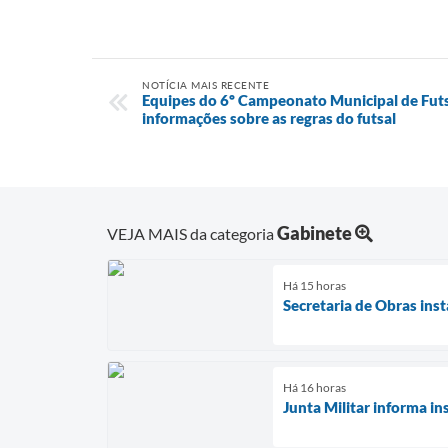
NOTÍCIA MAIS RECENTE
Equipes do 6º Campeonato Municipal de Fu
informações sobre as regras do futsal
Gabinete
VEJA MAIS da categoria
Há 15 horas
Secretaria de Obras in
Há 16 horas
Junta Militar informa in