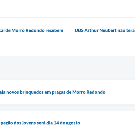
tsal de Morro Redondo recebem
UBS Arthur Neubert não terá 
stala novos brinquedos em praças de Morro Redondo
speção dos jovens será dia 14 de agosto