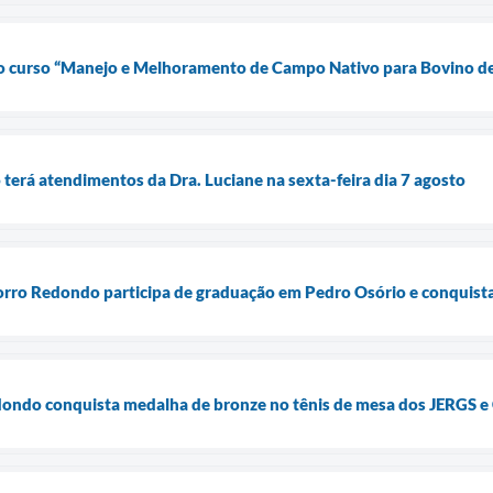
a o curso “Manejo e Melhoramento de Campo Nativo para Bovino d
terá atendimentos da Dra. Luciane na sexta-feira dia 7 agosto
Morro Redondo participa de graduação em Pedro Osório e conquist
ondo conquista medalha de bronze no tênis de mesa dos JERGS 