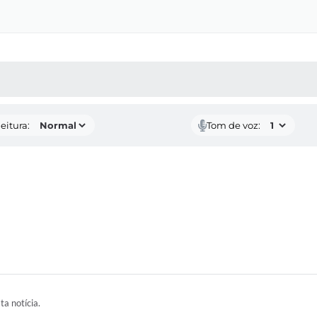
 MÍDIAS
RECEBA NOTÍCIAS
eitura:
Tom de voz:
ta notícia.