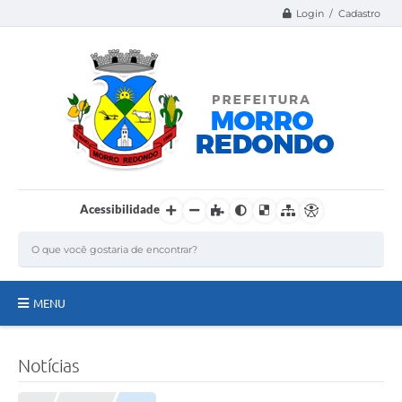
Login / Cadastro
Acessibilidade
MENU
Página Inicial
Notícias
A Nossa Cidade