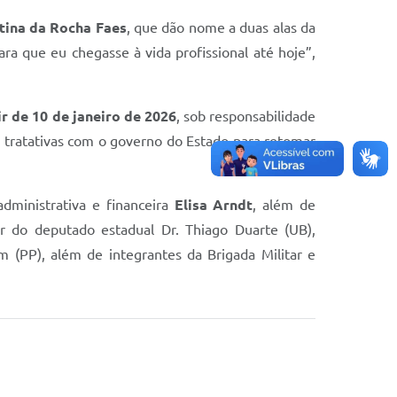
tina da Rocha Faes
, que dão nome a duas alas da
a que eu chegasse à vida profissional até hoje”,
ir de 10 de janeiro de 2026
, sob responsabilidade
 tratativas com o governo do Estado para retomar
administrativa e financeira
Elisa Arndt
, além de
or do deputado estadual Dr. Thiago Duarte (UB),
 (PP), além de integrantes da Brigada Militar e