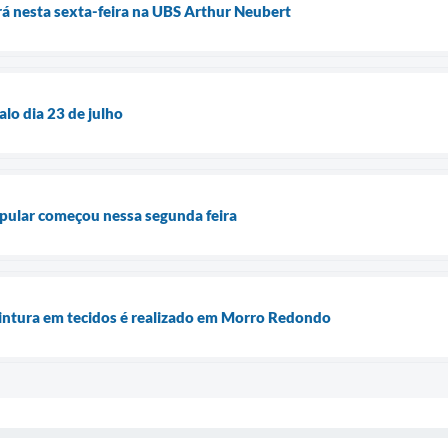
á nesta sexta-feira na UBS Arthur Neubert
lo dia 23 de julho
pular começou nessa segunda feira
pintura em tecidos é realizado em Morro Redondo