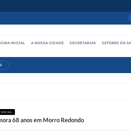
GINA INICIAL
A NOSSA CIDADE
SECRETARIAS
SETORES DA S
R
 SOCIAL
mora 68 anos em Morro Redondo