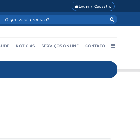
Login / Cadastro
AÚDE
NOTÍCIAS
SERVIÇOS ONLINE
CONTATO