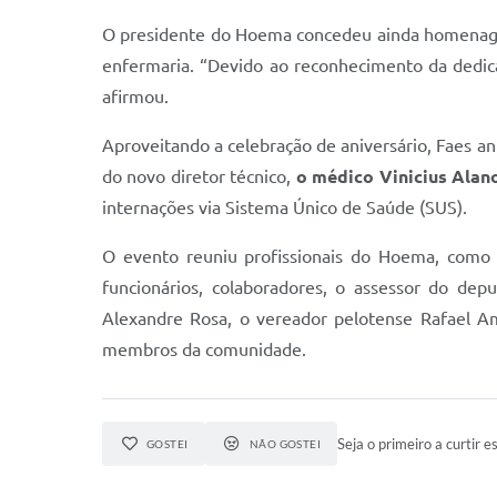
O presidente do Hoema concedeu ainda homenage
enfermaria. “Devido ao reconhecimento da dedica
afirmou.
Aproveitando a celebração de aniversário, Faes an
do novo diretor técnico,
o médico Vinicius Alan
internações via Sistema Único de Saúde (SUS).
O evento reuniu profissionais do Hoema, como
funcionários, colaboradores, o assessor do dep
Alexandre Rosa, o vereador pelotense Rafael Am
membros da comunidade.
Seja o primeiro a curtir es
GOSTEI
NÃO GOSTEI