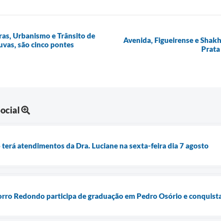
as, Urbanismo e Trânsito de
Avenida, Figueirense e Shakh
vas, são cinco pontes
Prata
ocial
terá atendimentos da Dra. Luciane na sexta-feira dia 7 agosto
Morro Redondo participa de graduação em Pedro Osório e conquist