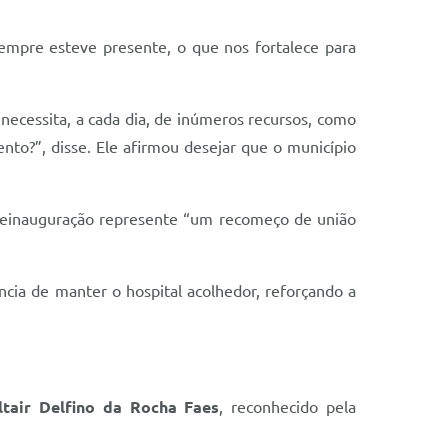
 sempre esteve presente, o que nos fortalece para
 necessita, a cada dia, de inúmeros recursos, como
to?”, disse. Ele afirmou desejar que o município
reinauguração represente “um recomeço de união
ncia de manter o hospital acolhedor, reforçando a
ltair Delfino da Rocha Faes
, reconhecido pela