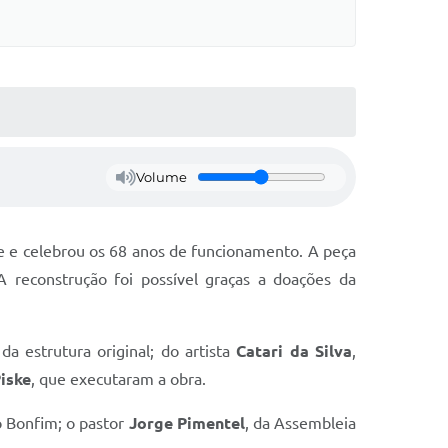
Volume
de e celebrou os 68 anos de funcionamento. A peça
 reconstrução foi possível graças a doações da
a estrutura original; do artista
Catari da Silva
,
Piske
, que executaram a obra.
o Bonfim; o pastor
Jorge Pimentel
, da Assembleia