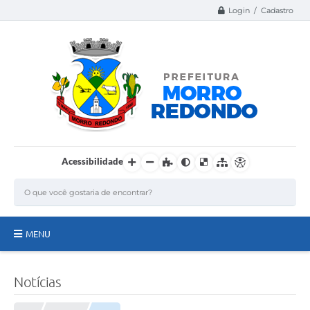
Login / Cadastro
Acessibilidade
MENU
Página Inicial
Notícias
A Nossa Cidade