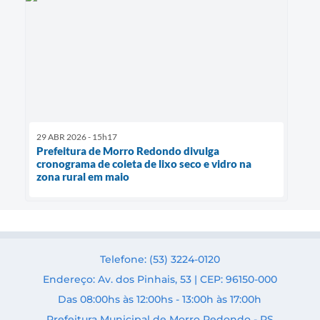
29 ABR 2026 - 15h17
Prefeitura de Morro Redondo divulga
cronograma de coleta de lixo seco e vidro na
zona rural em maio
Telefone: (53) 3224-0120
Endereço: Av. dos Pinhais, 53 | CEP: 96150-000
Das 08:00hs às 12:00hs - 13:00h às 17:00h
Prefeitura Municipal de Morro Redondo - RS