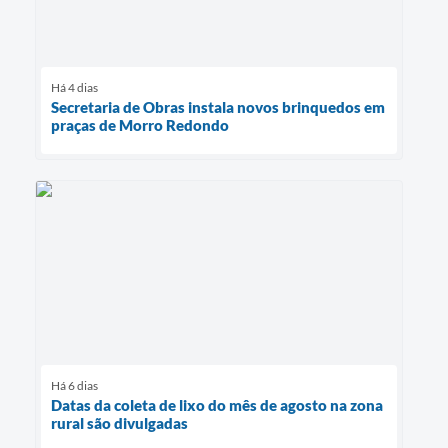
Há 4 dias
Secretaria de Obras instala novos brinquedos em
praças de Morro Redondo
Há 6 dias
Datas da coleta de lixo do mês de agosto na zona
rural são divulgadas