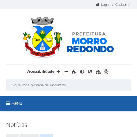
Login / Cadastro
Acessibilidade
MENU
Página Inicial
Notícias
A Nossa Cidade